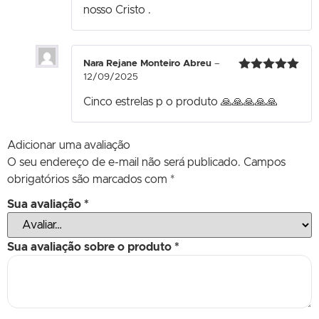
nosso Cristo .
Nara Rejane Monteiro Abreu
–
12/09/2025
Avaliação
5
de 5
Cinco estrelas p o produto 🙏🙏🙏🙏🙏
Adicionar uma avaliação
O seu endereço de e-mail não será publicado.
Campos
obrigatórios são marcados com
*
Sua avaliação
*
Sua avaliação sobre o produto
*