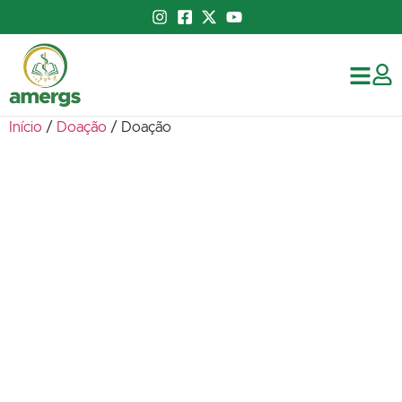
Início
/
Doação
/ Doação